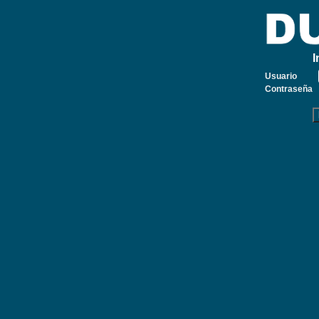
I
Usuario
Contraseña